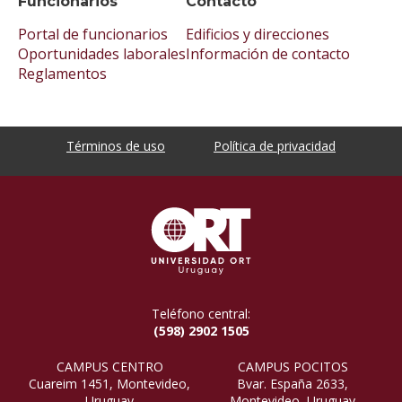
Funcionarios
Contacto
Portal de funcionarios
Edificios y direcciones
Oportunidades laborales
Información de contacto
Reglamentos
Términos de uso
Política de privacidad
Teléfono central:
(598) 2902 1505
CAMPUS CENTRO
CAMPUS POCITOS
Cuareim 1451, Montevideo,
Bvar. España 2633,
Uruguay
Montevideo, Uruguay