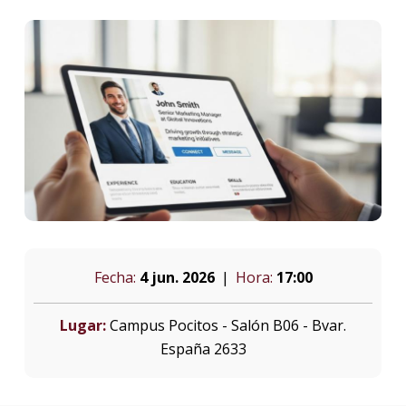
Fecha:
4 jun. 2026
Hora:
17:00
Lugar:
Campus Pocitos - Salón B06 - Bvar.
España 2633