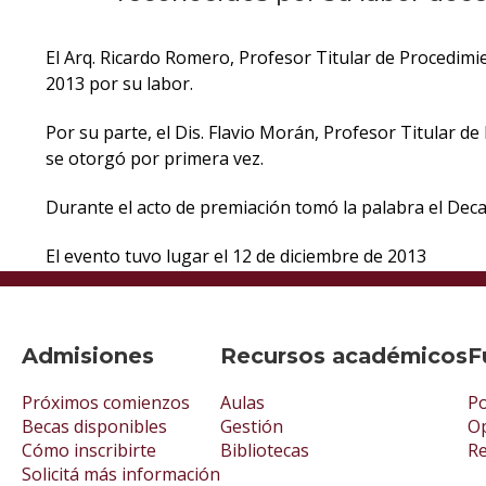
El Arq. Ricardo Romero, Profesor Titular de Procedimie
2013 por su labor.
Por su parte, el Dis. Flavio Morán, Profesor Titular d
se otorgó por primera vez.
Durante el acto de premiación tomó la palabra el Decano
El evento tuvo lugar el 12 de diciembre de 2013
Admisiones
Recursos académicos
F
Próximos comienzos
Aulas
Po
Becas disponibles
Gestión
Op
Cómo inscribirte
Bibliotecas
R
Solicitá más información