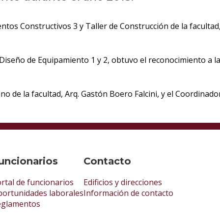
ntos Constructivos 3 y Taller de Construcción de la facultad
e Diseño de Equipamiento 1 y 2, obtuvo el reconocimiento a 
 de la facultad, Arq. Gastón Boero Falcini, y el Coordinador
uncionarios
Contacto
rtal de funcionarios
Edificios y direcciones
ortunidades laborales
Información de contacto
eglamentos