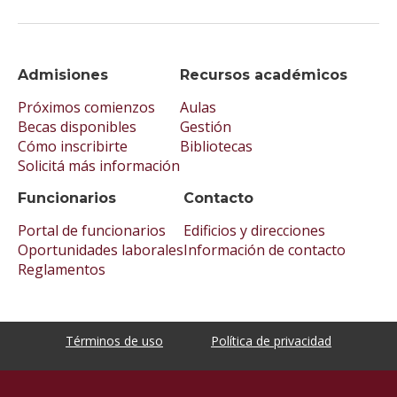
Admisiones
Recursos académicos
Próximos comienzos
Aulas
Becas disponibles
Gestión
Cómo inscribirte
Bibliotecas
Solicitá más información
Funcionarios
Contacto
Portal de funcionarios
Edificios y direcciones
Oportunidades laborales
Información de contacto
Reglamentos
Términos de uso
Política de privacidad