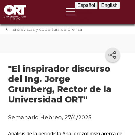
Español
English
Español
English
Entrevistas y cobertura de prensa
"El inspirador discurso
del Ing. Jorge
Grunberg, Rector de la
Universidad ORT"
Semanario Hebreo, 27/4/2025
Análisis de la periodista Ana Jerozolimski acerca del