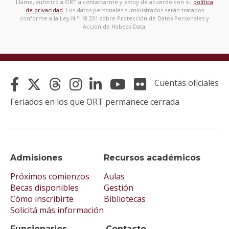
Llame, autorizo a ORT a contactarme y estoy de acuerdo con su
política
de privacidad
. Los datos personales suministrados serán tratados
conforme a la Ley N.° 18.331 sobre Protección de Datos Personales y
Acción de Habeas Data.
Cuentas oficiales
Feriados en los que ORT permanece cerrada
Admisiones
Recursos académicos
Próximos comienzos
Aulas
Becas disponibles
Gestión
Cómo inscribirte
Bibliotecas
Solicitá más información
Funcionarios
Contacto