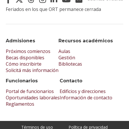
Feriados en los que ORT permanece cerrada
Admisiones
Recursos académicos
Próximos comienzos
Aulas
Becas disponibles
Gestión
Cómo inscribirte
Bibliotecas
Solicitá más información
Funcionarios
Contacto
Portal de funcionarios
Edificios y direcciones
Oportunidades laborales
Información de contacto
Reglamentos
Términos de uso
Política de privacidad