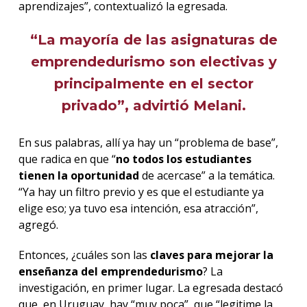
aprendizajes”, contextualizó la egresada.
“La mayoría de las asignaturas de
emprendedurismo son electivas y
principalmente en el sector
privado”, advirtió Melani.
En sus palabras, allí ya hay un “problema de base”,
que radica en que “
no todos los estudiantes
tienen la oportunidad
de acercase” a la temática.
“Ya hay un filtro previo y es que el estudiante ya
elige eso; ya tuvo esa intención, esa atracción”,
agregó.
Entonces, ¿cuáles son las
claves para mejorar la
enseñanza del emprendedurismo
? La
investigación, en primer lugar. La egresada destacó
que, en Uruguay, hay “muy poca”, que “legitime la