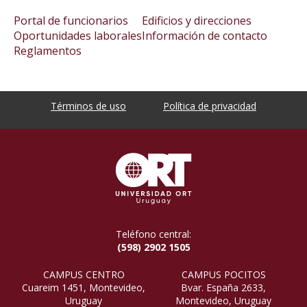
Portal de funcionarios
Edificios y direcciones
Oportunidades laborales
Información de contacto
Reglamentos
Términos de uso
Política de privacidad
Teléfono central:
(598) 2902 1505
CAMPUS CENTRO
CAMPUS POCITOS
Cuareim 1451, Montevideo,
Bvar. España 2633,
Uruguay
Montevideo, Uruguay