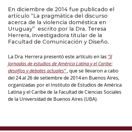
En diciembre de 2014 fue publicado el
La
artículo “La pragmática del discurso
unive
acerca de la violencia doméstica en
en
Uruguay” escrito por la Dra. Teresa
los
Herrera, investigadora titular de la
medio
Facultad de Comunicación y Diseño.
Sobre
La Dra. Herrera presentó este artículo en las
“II
Blog
Jornadas de estudios de América Latina y el Caribe:
instit
desafíos y debates actuales”
, que se llevaron a cabo
del 24 al 26 de setiembre de 2014 en Buenos Aires,
organizadas por el Instituto de Estudios de América
Latina y el Caribe de la Facultad de Ciencias Sociales
de la Universidad de Buenos Aires (UBA).