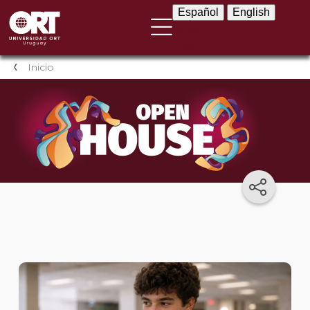
Español
English
Español
English
Inicio