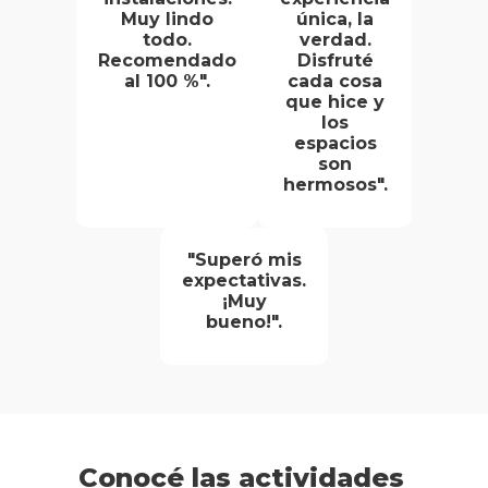
Muy lindo
única, la
todo.
verdad.
Recomendado
Disfruté
al 100 %".
cada cosa
que hice y
los
espacios
son
hermosos".
"Superó mis
expectativas.
¡Muy
bueno!".
Conocé las actividades