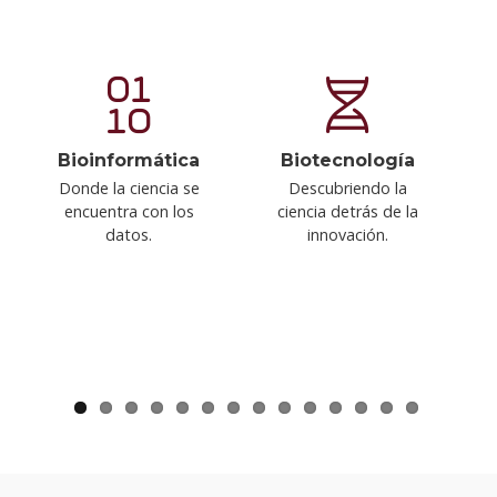
Bioinformática
Biotecnología
Donde la ciencia se
Descubriendo la
encuentra con los
ciencia detrás de la
C
datos.
innovación.