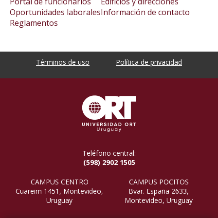
Portal de funcionarios
Edificios y direcciones
Oportunidades laborales
Información de contacto
Reglamentos
Términos de uso
Política de privacidad
Teléfono central:
(598) 2902 1505
CAMPUS CENTRO
CAMPUS POCITOS
Cuareim 1451, Montevideo,
Bvar. España 2633,
Uruguay
Montevideo, Uruguay