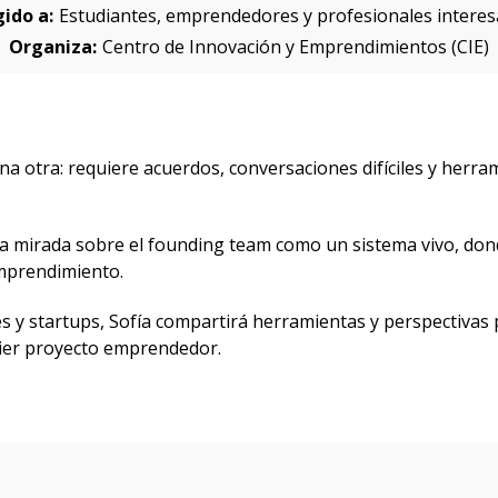
gido a:
Estudiantes, emprendedores y profesionales intere
Organiza:
Centro de Innovación y Emprendimientos (CIE)
una otra: requiere acuerdos, conversaciones difíciles y her
 mirada sobre el founding team como un sistema vivo, donde 
emprendimiento.
y startups, Sofía compartirá herramientas y perspectivas p
ier proyecto emprendedor.