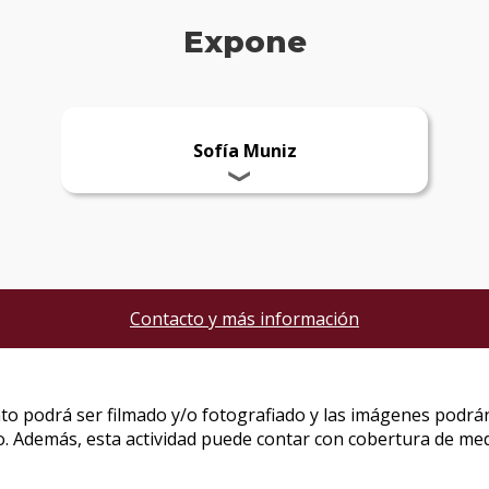
Expone
Sofía Muniz
Contacto y más información