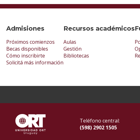
Admisiones
Recursos académicos
F
Próximos comienzos
Aulas
Po
Becas disponibles
Gestión
Op
Cómo inscribirte
Bibliotecas
R
Solicitá más información
Teléfono central:
(598) 2902 1505