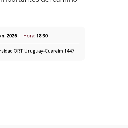
un. 2026
Hora:
18:30
versidad ORT Uruguay-Cuareim 1447