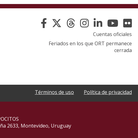
Cuentas oficiales
Feriados en los que ORT permanece
cerrada
Términos de uso
Política de privacidad
POCITOS
aña 2633, Montevideo, Uruguay