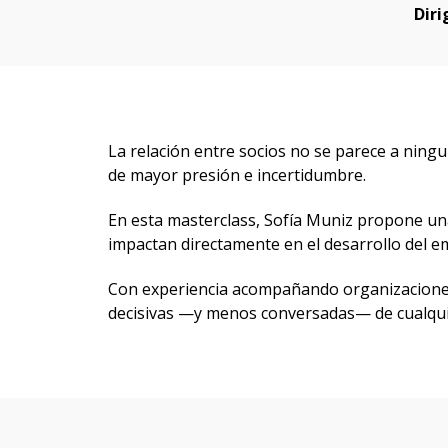
Diri
La relación entre socios no se parece a ning
de mayor presión e incertidumbre.
En esta masterclass, Sofía Muniz propone una
impactan directamente en el desarrollo del 
Con experiencia acompañando organizaciones 
decisivas —y menos conversadas— de cualqu