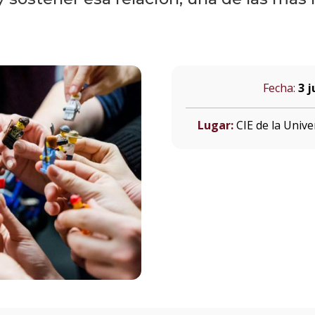
Fecha:
3 j
Lugar:
CIE de la Uni