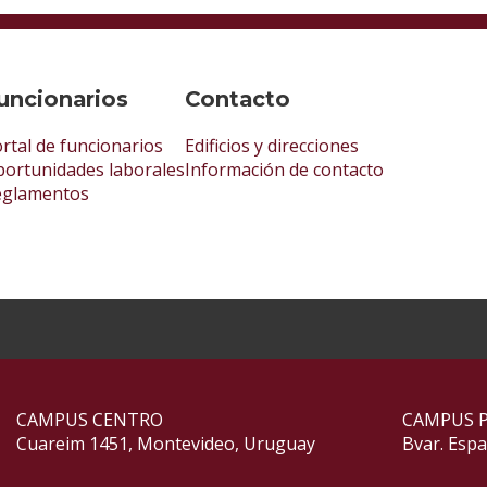
uncionarios
Contacto
rtal de funcionarios
Edificios y direcciones
ortunidades laborales
Información de contacto
eglamentos
CAMPUS CENTRO
CAMPUS 
Cuareim 1451, Montevideo, Uruguay
Bvar. Esp