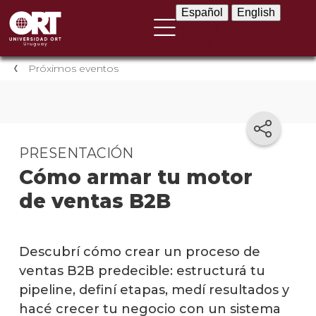
Español
English
Español
English
Próximos eventos
PRESENTACIÓN
Cómo armar tu motor
de ventas B2B
Descubrí cómo crear un proceso de
ventas B2B predecible: estructurá tu
pipeline, definí etapas, medí resultados y
hacé crecer tu negocio con un sistema