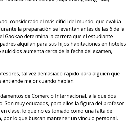
ao, considerado el más difícil del mundo, que evalúa
rante la preparación se levantan antes de las 6 de la
el Gaokao determina la carrera que el estudiante
s padres alquilan para sus hijos habitaciones en hoteles
e suicidios aumenta cerca de la fecha del examen,
ofesores, tal vez demasiado rápido para alguien que
es entiende mejor cuando hablan.
undamentos de Comercio Internacional, a la que dos
. Son muy educados, para ellos la figura del profesor
 en clase, lo que no es tomado como una falta de
ida, por lo que buscan mantener un vínculo personal,