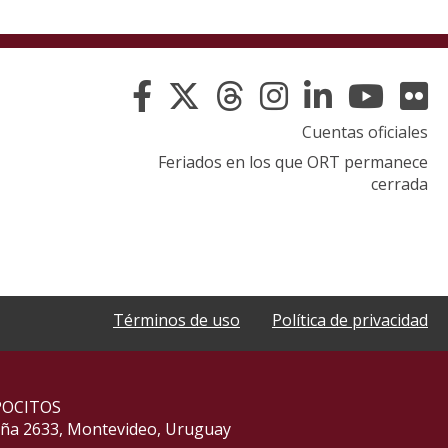
Cuentas oficiales
Feriados en los que ORT permanece
cerrada
Términos de uso
Política de privacidad
POCITOS
aña 2633, Montevideo, Uruguay