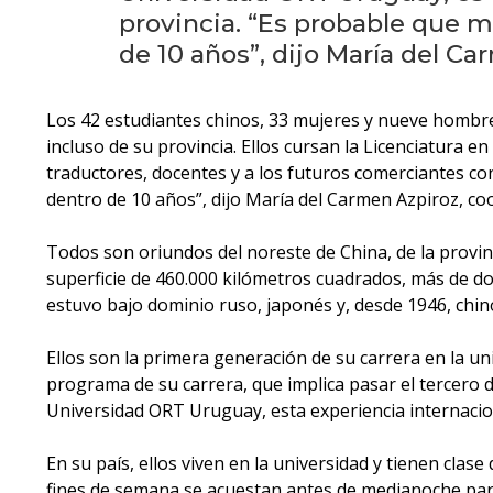
provincia. “Es probable que 
de 10 años”, dijo María del C
Los 42 estudiantes chinos, 33 mujeres y nueve hombres
incluso de su provincia. Ellos cursan la Licenciatura 
traductores, docentes y a los futuros comerciantes c
dentro de 10 años”, dijo María del Carmen Azpiroz, co
Todos son oriundos del noreste de China, de la provin
superficie de 460.000 kilómetros cuadrados, más de do
estuvo bajo dominio ruso, japonés y, desde 1946, chin
Ellos son la primera generación de su carrera en la u
programa de su carrera, que implica pasar el tercero 
Universidad ORT Uruguay, esta experiencia internacio
En su país, ellos viven en la universidad y tienen clas
fines de semana se acuestan antes de medianoche para