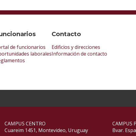
uncionarios
Contacto
rtal de funcionarios
Edificios y direcciones
ortunidades laborales
Información de contacto
eglamentos
CAMPUS CENTRO
CAMPUS 
Cuareim 1451, Montevideo, Uruguay
Bvar. Esp