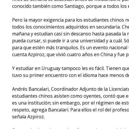
conocido también como Santiago, porque a todos los 
Pero la mayor exigencia para los estudiantes chinos n
todos los conocimientos adquiridos en secundaria. Che
mañana y estudian casi sin descanso hasta pasada la m
pueda cursar, si puede ir a una universidad y a cuál. S
para que estén más tranquilos. Es un evento nacional t
cuenta Azpiroz, que vivió cuatro años en China y fue 
Y estudiar en Uruguay tampoco les es fácil. Tienen qu
tuvo su primer encuentro con el idioma hace menos de 
Andrés Bancalari, Coordinador Adjunto de la Licenciat
estudiantes chinos asisten como oyentes, contó que en
es una institución; sin embargo, por el régimen de es
respeto, agrega Bancalari. Para ellos el rol del profes
señala Azpiroz.