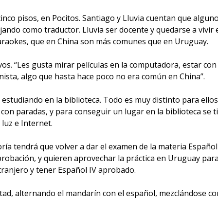
inco pisos, en Pocitos. Santiago y Lluvia cuentan que algunos
ajando como traductor. Lluvia ser docente y quedarse a vivir
s karaokes, que en China son más comunes que en Uruguay.
os. “Les gusta mirar películas en la computadora, estar con e
ista, algo que hasta hace poco no era común en China”.
estudiando en la biblioteca. Todo es muy distinto para ellos
n paradas, y para conseguir un lugar en la biblioteca se ti
 luz e Internet.
ía tendrá que volver a dar el examen de la materia Español 
probación, y quieren aprovechar la práctica en Uruguay para 
ranjero y tener Español IV aprobado.
ltad, alternando el mandarín con el español, mezclándose c