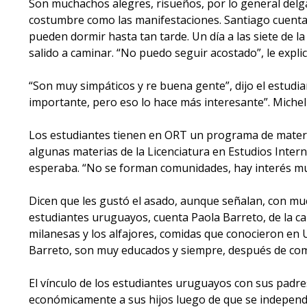
Son muchachos alegres, risueños, por lo general delga
costumbre como las manifestaciones. Santiago cuenta 
pueden dormir hasta tan tarde. Un día a las siete de l
salido a caminar. “No puedo seguir acostado”, le explic
“Son muy simpáticos y re buena gente”, dijo el estudian
importante, pero eso lo hace más interesante”. Michelli
Los estudiantes tienen en ORT un programa de materi
algunas materias de la Licenciatura en Estudios Inter
esperaba. “No se forman comunidades, hay interés mut
Dicen que les gustó el asado, aunque señalan, con 
estudiantes uruguayos, cuenta Paola Barreto, de la ca
milanesas y los alfajores, comidas que conocieron en 
Barreto, son muy educados y siempre, después de comer
El vínculo de los estudiantes uruguayos con sus padres
económicamente a sus hijos luego de que se independi