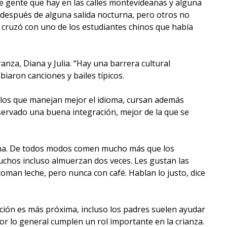
de gente que hay en las calles montevideanas y alguna
 después de alguna salida nocturna, pero otros no
e cruzó con uno de los estudiantes chinos que había
ranza, Diana y Julia. “Hay una barrera cultural
biaron canciones y bailes típicos.
 los que manejan mejor el idioma, cursan además
bservado una buena integración, mejor de la que se
tona. De todos modos comen mucho más que los
Muchos incluso almuerzan dos veces. Les gustan las
oman leche, pero nunca con café. Hablan lo justo, dice
lación es más próxima, incluso los padres suelen ayudar
 lo general cumplen un rol importante en la crianza.