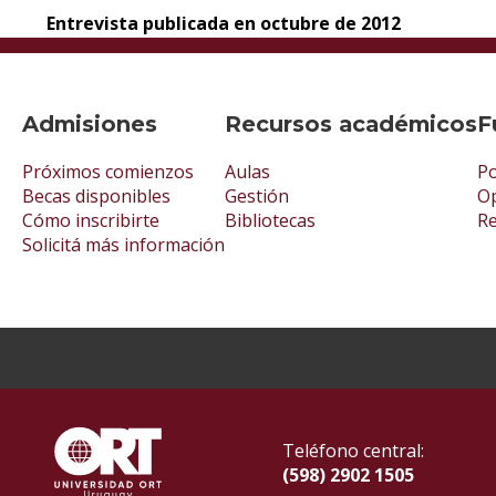
Entrevista publicada en octubre de 2012
Admisiones
Recursos académicos
F
Próximos comienzos
Aulas
Po
Becas disponibles
Gestión
Op
Cómo inscribirte
Bibliotecas
R
Solicitá más información
Teléfono central:
(598) 2902 1505