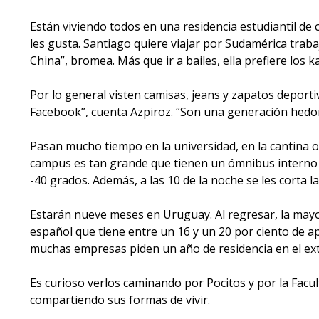
Están viviendo todos en una residencia estudiantil de c
les gusta. Santiago quiere viajar por Sudamérica trab
China”, bromea. Más que ir a bailes, ella prefiere lo
Por lo general visten camisas, jeans y zapatos deportiv
Facebook”, cuenta Azpiroz. “Son una generación hedon
Pasan mucho tiempo en la universidad, en la cantina o 
campus es tan grande que tienen un ómnibus interno co
-40 grados. Además, a las 10 de la noche se les corta la
Estarán nueve meses en Uruguay. Al regresar, la mayor
español que tiene entre un 16 y un 20 por ciento de a
muchas empresas piden un año de residencia en el ext
Es curioso verlos caminando por Pocitos y por la Facu
compartiendo sus formas de vivir.