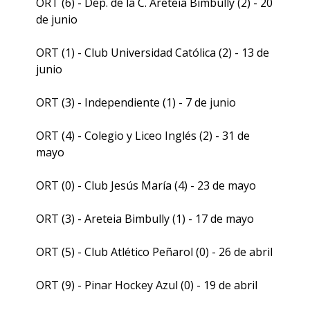
ORT (6) - Dep. de la C. Areteia Bimbully (2) - 20
de junio
ORT (1) - Club Universidad Católica (2) - 13 de
junio
ORT (3) - Independiente (1) - 7 de junio
ORT (4) - Colegio y Liceo Inglés (2) - 31 de
mayo
ORT (0) - Club Jesús María (4) - 23 de mayo
ORT (3) - Areteia Bimbully (1) - 17 de mayo
ORT (5) - Club Atlético Peñarol (0) - 26 de abril
ORT (9) - Pinar Hockey Azul (0) - 19 de abril