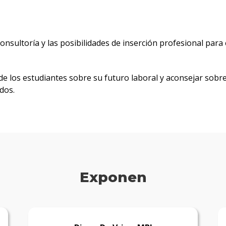
consultoría y las posibilidades de inserción profesional par
n de los estudiantes sobre su futuro laboral y aconsejar sobr
dos.
Exponen