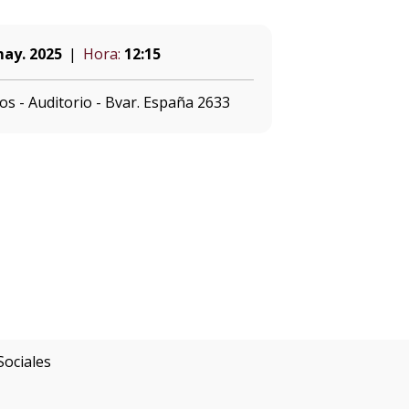
may. 2025
Hora:
12:15
s - Auditorio - Bvar. España 2633
Sociales