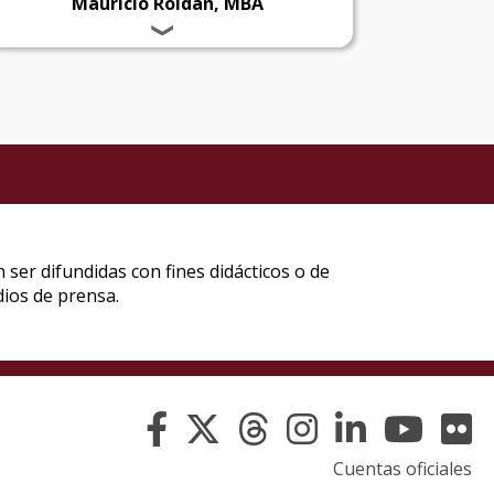
Mauricio Roldán, MBA
Cuentas oficiales