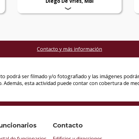
Diego De Vries, MBI
Contacto y más información
uncionarios
Contacto
rtal de funcionarios
Edificios y direcciones