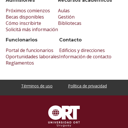
Admisiones
Recursos académicos
Próximos comienzos
Aulas
Becas disponibles
Gestión
Cómo inscribirte
Bibliotecas
Solicitá más información
Funcionarios
Contacto
Portal de funcionarios
Edificios y direcciones
Oportunidades laborales
Información de contacto
Reglamentos
Términos de uso
Política de privacidad