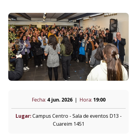
Fecha:
4 jun. 2026
Hora:
19:00
Lugar:
Campus Centro - Sala de eventos D13 -
Cuareim 1451