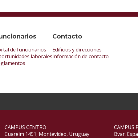
uncionarios
Contacto
rtal de funcionarios
Edificios y direcciones
ortunidades laborales
Información de contacto
eglamentos
CAMPUS CENTRO
CAMPUS 
Cuareim 1451, Montevideo, Uruguay
Bvar. Esp