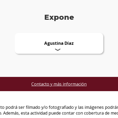
Expone
Agustina Díaz
Contacto y más información