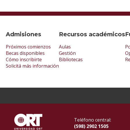
Admisiones
Recursos académicos
F
Próximos comienzos
Aulas
Po
Becas disponibles
Gestión
Op
Cómo inscribirte
Bibliotecas
R
Solicitá más información
Teléfono central:
(598) 2902 1505