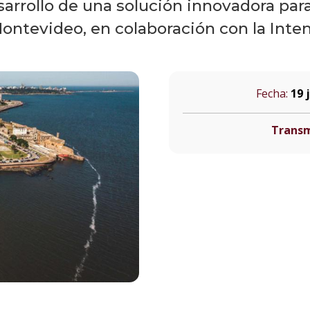
sarrollo de una solución innovadora par
Montevideo, en colaboración con la Inten
Fecha:
19 
Transm