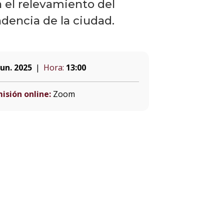
a el relevamiento del
dencia de la ciudad.
jun. 2025
Hora:
13:00
isión online:
Zoom