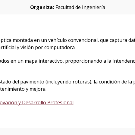
Organiza:
Facultad de Ingeniería
ptica montada en un vehículo convencional, que captura dato
tificial y visión por computadora.
ados en un mapa interactivo, proporcionando a la Intendenc
stado del pavimento (incluyendo roturas), la condición de la pin
ntenimiento y mejora.
ovación y Desarrollo Profesional
.