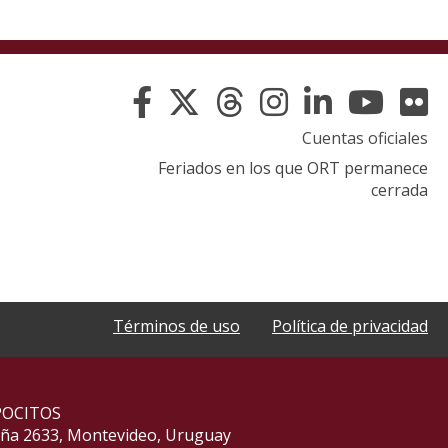
Cuentas oficiales
Feriados en los que ORT permanece
cerrada
Términos de uso
Política de privacidad
POCITOS
aña 2633, Montevideo, Uruguay