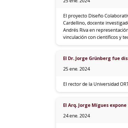
25 ene. 2024
El proyecto Diseño Colaborati
Cardellino, docente investigad
Andrés Riva en representación
vinculación con científicos y te
El Dr. Jorge Grünberg fue d
25 ene. 2024
El rector de la Universidad O
El Arq. Jorge Mígues expone
24 ene. 2024