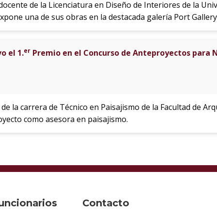
y docente de la Licenciatura en Diseño de Interiores de la U
pone una de sus obras en la destacada galería Port Gallery
er
 el 1.
Premio en el Concurso de Anteproyectos para 
e la carrera de Técnico en Paisajismo de la Facultad de Arq
oyecto como asesora en paisajismo.
uncionarios
Contacto