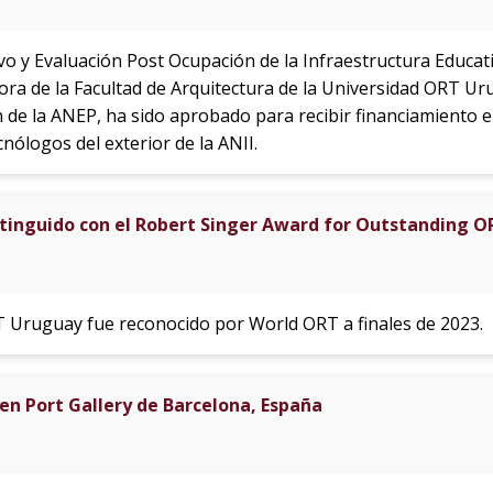
vo y Evaluación Post Ocupación de la Infraestructura Educati
ora de la Facultad de Arquitectura de la Universidad ORT Uru
 de la ANEP, ha sido aprobado para recibir financiamiento e
cnólogos del exterior de la ANII.
istinguido con el Robert Singer Award for Outstanding O
RT Uruguay fue reconocido por World ORT a finales de 2023.
 en Port Gallery de Barcelona, España