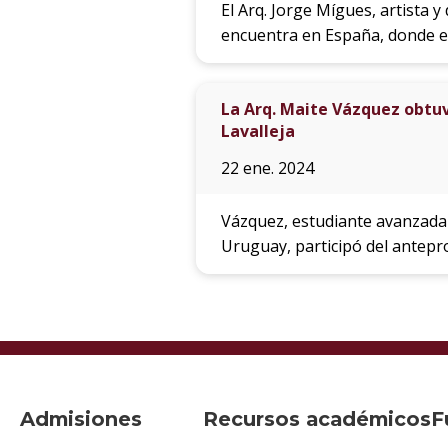
El Arq. Jorge Mígues, artista 
encuentra en España, donde ex
La Arq. Maite Vázquez obtuvo
Lavalleja
22 ene. 2024
Vázquez, estudiante avanzada d
Uruguay, participó del antepr
Admisiones
Recursos académicos
F