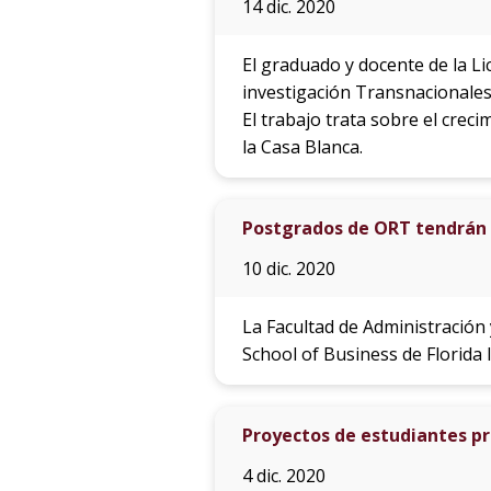
14 dic. 2020
El graduado y docente de la L
investigación Transnacionales 
El trabajo trata sobre el crec
la Casa Blanca.
Postgrados de ORT tendrán d
10 dic. 2020
La Facultad de Administración
School of Business de Florida 
Proyectos de estudiantes p
4 dic. 2020