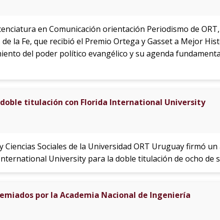
icenciatura en Comunicación orientación Periodismo de ORT, 
de la Fe, que recibió el Premio Ortega y Gasset a Mejor Histo
imiento del poder político evangélico y su agenda fundamenta
oble titulación con Florida International University
 y Ciencias Sociales de la Universidad ORT Uruguay firmó 
International University para la doble titulación de ocho de
remiados por la Academia Nacional de Ingeniería