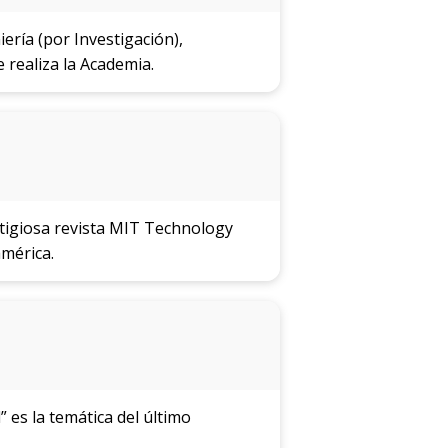
ería (por Investigación),
 realiza la Academia.
stigiosa revista MIT Technology
mérica.
 es la temática del último