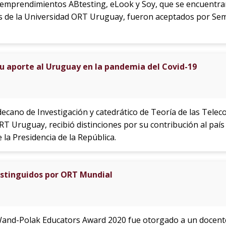
s emprendimientos ABtesting, eLook y Soy, que se encuentra
 de la Universidad ORT Uruguay, fueron aceptados por Semi
u aporte al Uruguay en la pandemia del Covid-19
decano de Investigación y catedrático de Teoría de las Telec
ORT Uruguay, recibió distinciones por su contribución al p
 la Presidencia de la República.
istinguidos por ORT Mundial
Wand-Polak Educators Award 2020 fue otorgado a un docente