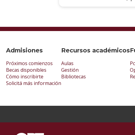
Admisiones
Recursos académicos
F
Próximos comienzos
Aulas
Po
Becas disponibles
Gestión
Op
Cómo inscribirte
Bibliotecas
R
Solicitá más información