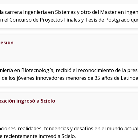
la carrera Ingeniería en Sistemas y otro del Master en ingeni
n el Concurso de Proyectos Finales y Tesis de Postgrado que
fesión
iería en Biotecnología, recibió el reconocimiento de la pre
 de los jóvenes innovadores menores de 35 años de Latinoa
ación ingresó a Scielo
iones: realidades, tendencias y desafíos en el mundo actual”
 recientemente ingresó a Scielo.