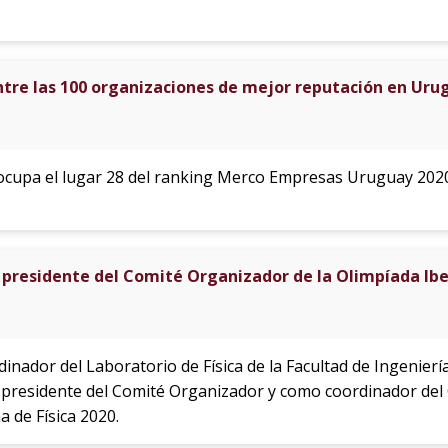
tre las 100 organizaciones de mejor reputación en Uru
cupa el lugar 28 del ranking Merco Empresas Uruguay 2020
 presidente del Comité Organizador de la Olimpíada Ibe
dinador del Laboratorio de Física de la Facultad de Ingenier
o presidente del Comité Organizador y como coordinador de
 de Física 2020.