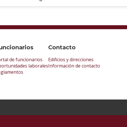
uncionarios
Contacto
rtal de funcionarios
Edificios y direcciones
ortunidades laborales
Información de contacto
eglamentos