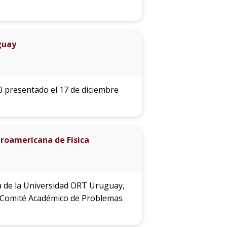
guay
 presentado el 17 de diciembre
roamericana de Física
ía de la Universidad ORT Uruguay,
l Comité Académico de Problemas