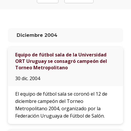
La
unive
en
los
Diciembre 2004
medio
Sobre
Equipo de fútbol sala de la Universidad
ORT Uruguay se consagró campeón del
Blog
instit
Torneo Metropolitano
30 dic. 2004
El equipo de fútbol sala se coronó el 12 de
diciembre campeón del Torneo
Metropolitano 2004, organizado por la
Federación Uruguaya de Fútbol de Salón.