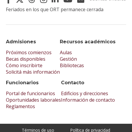
Feriados en los que ORT permanece cerrada
Admisiones
Recursos académicos
Próximos comienzos
Aulas
Becas disponibles
Gestión
Cómo inscribirte
Bibliotecas
Solicitá más información
Funcionarios
Contacto
Portal de funcionarios
Edificios y direcciones
Oportunidades laborales
Información de contacto
Reglamentos
Términos de uso
Política de privacidad