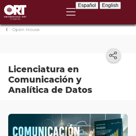
Español
English
Español
English
Open House
Licenciatura en
Comunicación y
Analítica de Datos