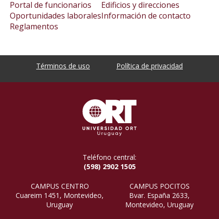
Portal de funcionarios
Edificios y direcciones
Oportunidades laborales
Información de contacto
Reglamentos
Términos de uso
Política de privacidad
Teléfono central:
(598) 2902 1505
CAMPUS CENTRO
CAMPUS POCITOS
Cuareim 1451, Montevideo,
Bvar. España 2633,
Uruguay
Montevideo, Uruguay