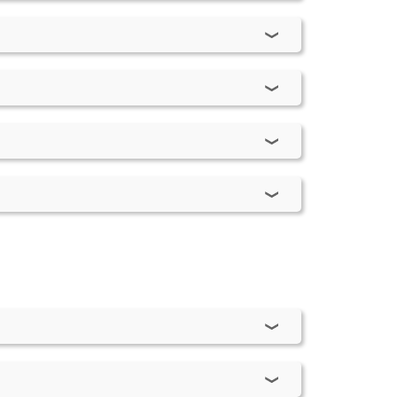
013
- 2011