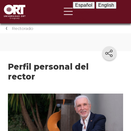
Español
English
Español
English
Rectorado
Perfil personal del
rector