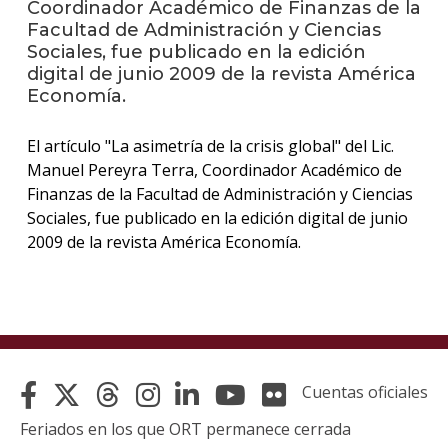
Coordinador Académico de Finanzas de la
Facultad de Administración y Ciencias
La
Sociales, fue publicado en la edición
unive
digital de junio 2009 de la revista América
en
Economía.
los
medio
El artículo "La asimetría de la crisis global" del Lic.
Sobre
Manuel Pereyra Terra, Coordinador Académico de
Finanzas de la Facultad de Administración y Ciencias
Blog
Sociales, fue publicado en la edición digital de junio
instit
2009 de la revista América Economía.
Cuentas oficiales
Feriados en los que ORT permanece cerrada