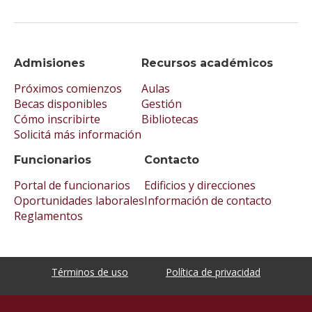
Admisiones
Recursos académicos
Próximos comienzos
Aulas
Becas disponibles
Gestión
Cómo inscribirte
Bibliotecas
Solicitá más información
Funcionarios
Contacto
Portal de funcionarios
Edificios y direcciones
Oportunidades laborales
Información de contacto
Reglamentos
Términos de uso
Política de privacidad