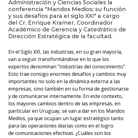
Administración y Ciencias Sociales la
conferencia "Mandos Medios: su función
La
y sus desafíos para el siglo XXI" a cargo
unive
del Cr. Enrique Kramer, Coordinador
en
Académico de Gerencia y Catedrático de
los
Dirección Estratégica de la facultad.
medio
Sobre
En el Siglo XXI, las industrias, en su gran mayoría,
van a seguir transformándose en lo que los
Blog
expertos denominan "Industrias del conocimiento".
instit
Esto trae consigo enormes desafíos y cambios muy
importantes no solo en la dinámica externa a las
empresas, sino también en su forma de gestionarse
y de comunicarse internamente. En este contexto,
los mayores cambios dentro de las empresas, en
particular en Uruguay, se van a dar en los Mandos
Medios, ya que ocupan un lugar estratégico tanto
para las operaciones diarias como en el logro
de comunicaciones efectivas. ¿Cuáles son los