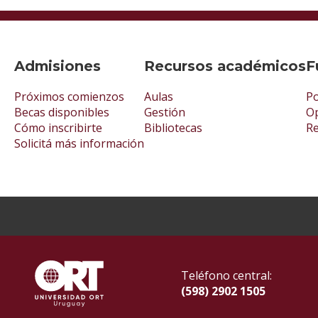
Admisiones
Recursos académicos
F
Próximos comienzos
Aulas
Po
Becas disponibles
Gestión
Op
Cómo inscribirte
Bibliotecas
R
Solicitá más información
Teléfono central:
(598) 2902 1505