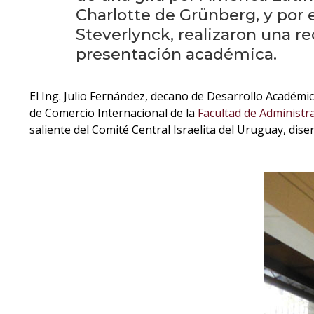
Charlotte de Grünberg, y por e
Steverlynck, realizaron una re
presentación académica.
El Ing. Julio Fernández, decano de Desarrollo Académi
de Comercio Internacional de la
Facultad de Administra
saliente del Comité Central Israelita del Uruguay, dis