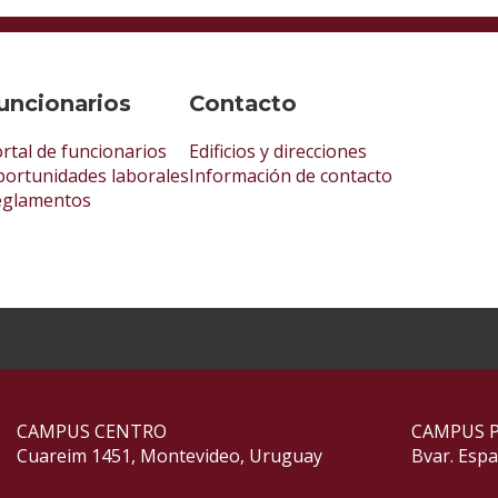
uncionarios
Contacto
rtal de funcionarios
Edificios y direcciones
ortunidades laborales
Información de contacto
eglamentos
CAMPUS CENTRO
CAMPUS 
Cuareim 1451, Montevideo, Uruguay
Bvar. Esp