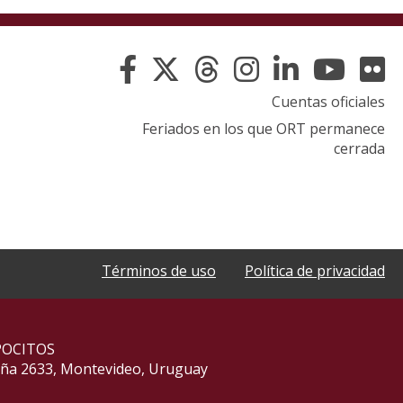
Cuentas oficiales
Feriados en los que ORT permanece
cerrada
Términos de uso
Política de privacidad
POCITOS
aña 2633, Montevideo, Uruguay