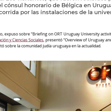
l cónsul honorario de Bélgica en Urugua
corrida por las instalaciones de la univ
co, expuso sobre
"Briefing on ORT Uruguay University activit
ción y Ciencias Sociales
, presentó "Overview of Uruguay and 
ertó sobre la comunidad judía uruguaya en la actualidad.