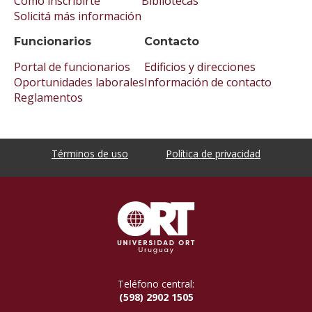
Cómo inscribirte
Bibliotecas
Solicitá más información
Funcionarios
Contacto
Portal de funcionarios
Edificios y direcciones
Oportunidades laborales
Información de contacto
Reglamentos
Términos de uso
Política de privacidad
Teléfono central:
(598) 2902 1505