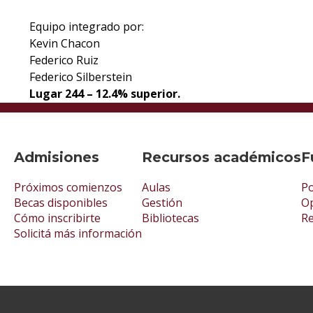
Equipo integrado por:
Kevin Chacon
Federico Ruiz
Federico Silberstein
Lugar 244 – 12.4% superior.
Admisiones
Recursos académicos
F
Próximos comienzos
Aulas
Po
Becas disponibles
Gestión
Op
Cómo inscribirte
Bibliotecas
R
Solicitá más información