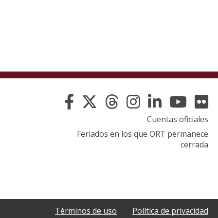
Cuentas oficiales
Feriados en los que ORT permanece
cerrada
Términos de uso
Política de privacidad