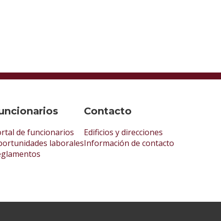
uncionarios
Contacto
rtal de funcionarios
Edificios y direcciones
ortunidades laborales
Información de contacto
eglamentos