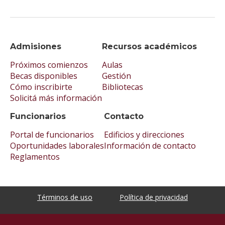
Admisiones
Recursos académicos
Próximos comienzos
Aulas
Becas disponibles
Gestión
Cómo inscribirte
Bibliotecas
Solicitá más información
Funcionarios
Contacto
Portal de funcionarios
Edificios y direcciones
Oportunidades laborales
Información de contacto
Reglamentos
Términos de uso
Política de privacidad