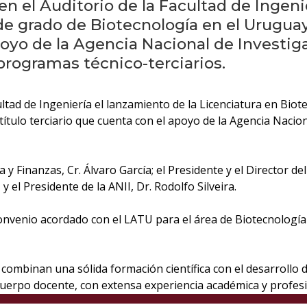
 en el Auditorio de la Facultad de Ingeni
de grado de Biotecnología en el Uruguay
poyo de la Agencia Nacional de Investiga
programas técnico-terciarios.
cultad de Ingeniería el lanzamiento de la Licenciatura en Bio
ítulo terciario que cuenta con el apoyo de la Agencia Nacion
 y Finanzas, Cr. Álvaro García; el Presidente y el Director 
 el Presidente de la ANII, Dr. Rodolfo Silveira.
onvenio acordado con el LATU para el área de Biotecnología y
 combinan una sólida formación científica con el desarrollo 
uerpo docente, con extensa experiencia académica y profesi