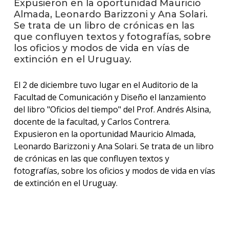
Expusieron en la oportunidad Mauricio
Almada, Leonardo Barizzoni y Ana Solari.
La
Se trata de un libro de crónicas en las
unive
que confluyen textos y fotografías, sobre
en
los oficios y modos de vida en vías de
los
extinción en el Uruguay.
medio
El 2 de diciembre tuvo lugar en el Auditorio de la
Sobre
Facultad de Comunicación y Diseño el lanzamiento
Blog
del libro "Oficios del tiempo" del Prof. Andrés Alsina,
instit
docente de la facultad, y Carlos Contrera.
Expusieron en la oportunidad Mauricio Almada,
Leonardo Barizzoni y Ana Solari. Se trata de un libro
de crónicas en las que confluyen textos y
fotografías, sobre los oficios y modos de vida en vías
de extinción en el Uruguay.