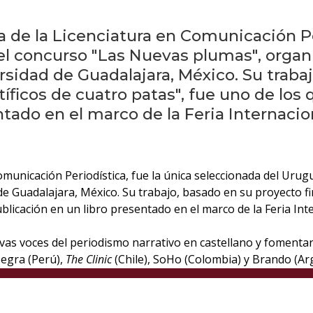
a de la Licenciatura en Comunicación Pe
el concurso "Las Nuevas plumas", organi
rsidad de Guadalajara, México. Su trabaj
íficos de cuatro patas", fue uno de los
tado en el marco de la Feria Internacio
 Comunicación Periodística, fue la única seleccionada del Ur
 de Guadalajara, México. Su trabajo, basado en su proyecto f
blicación en un libro presentado en el marco de la Feria Int
evas voces del periodismo narrativo en castellano y fomentar 
Negra (Perú),
The Clinic
(Chile), SoHo (Colombia) y Brando (Ar