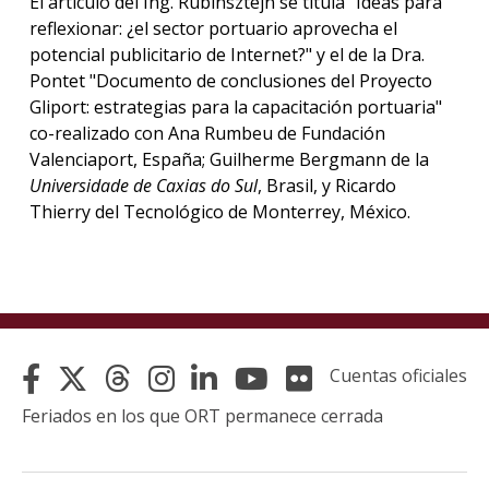
El artículo del Ing. Rubinsztejn se titula "Ideas para
reflexionar: ¿el sector portuario aprovecha el
potencial publicitario de Internet?" y el de la Dra.
Pontet "Documento de conclusiones del Proyecto
Gliport: estrategias para la capacitación portuaria"
co-realizado con Ana Rumbeu de Fundación
Valenciaport, España; Guilherme Bergmann de la
Universidade de Caxias do Sul
, Brasil, y Ricardo
Thierry del Tecnológico de Monterrey, México.
Cuentas oficiales
Feriados en los que ORT permanece cerrada