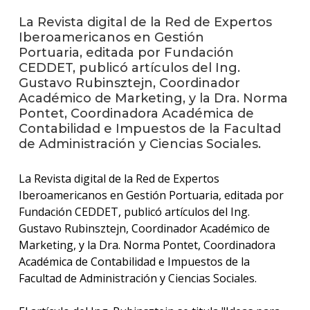
La Revista digital de la Red de Expertos
La
Iberoamericanos en Gestión
unive
Portuaria, editada por Fundación
en
CEDDET, publicó artículos del Ing.
los
Gustavo Rubinsztejn, Coordinador
medio
Académico de Marketing, y la Dra. Norma
Pontet, Coordinadora Académica de
Sobre
Contabilidad e Impuestos de la Facultad
de Administración y Ciencias Sociales.
Blog
instit
La Revista digital de la Red de Expertos
Iberoamericanos en Gestión Portuaria, editada por
Fundación CEDDET, publicó artículos del Ing.
Gustavo Rubinsztejn, Coordinador Académico de
Marketing, y la Dra. Norma Pontet, Coordinadora
Académica de Contabilidad e Impuestos de la
Facultad de Administración y Ciencias Sociales.