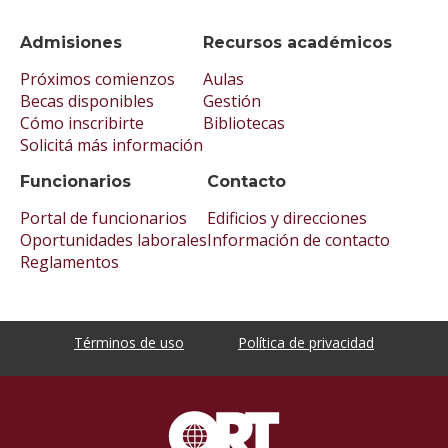
Admisiones
Recursos académicos
Próximos comienzos
Aulas
Becas disponibles
Gestión
Cómo inscribirte
Bibliotecas
Solicitá más información
Funcionarios
Contacto
Portal de funcionarios
Edificios y direcciones
Oportunidades laborales
Información de contacto
Reglamentos
Términos de uso
Política de privacidad