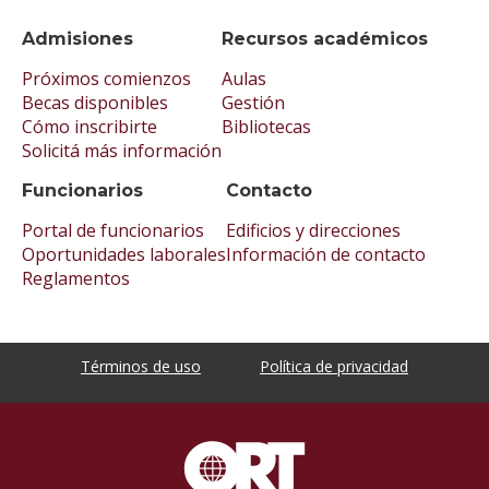
Admisiones
Recursos académicos
Próximos comienzos
Aulas
Becas disponibles
Gestión
Cómo inscribirte
Bibliotecas
Solicitá más información
Funcionarios
Contacto
Portal de funcionarios
Edificios y direcciones
Oportunidades laborales
Información de contacto
Reglamentos
Términos de uso
Política de privacidad