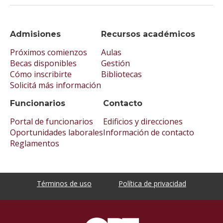
Admisiones
Recursos académicos
Próximos comienzos
Aulas
Becas disponibles
Gestión
Cómo inscribirte
Bibliotecas
Solicitá más información
Funcionarios
Contacto
Portal de funcionarios
Edificios y direcciones
Oportunidades laborales
Información de contacto
Reglamentos
Términos de uso
Política de privacidad