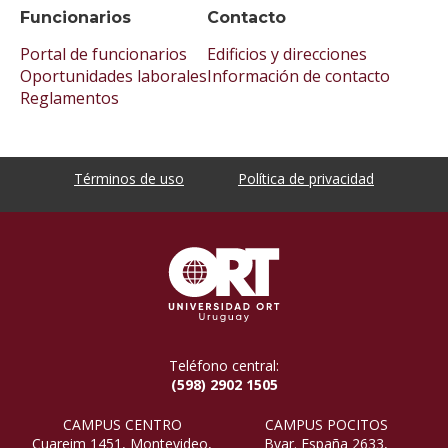
Funcionarios
Contacto
Portal de funcionarios
Edificios y direcciones
Oportunidades laborales
Información de contacto
Reglamentos
Términos de uso
Política de privacidad
Teléfono central:
(598) 2902 1505
CAMPUS CENTRO
CAMPUS POCITOS
Cuareim 1451, Montevideo,
Bvar. España 2633,