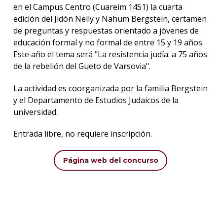
en el Campus Centro (Cuareim 1451) la cuarta
edición del Jidón Nelly y Nahum Bergstein, certamen
La
de preguntas y respuestas orientado a jóvenes de
unive
en
educación formal y no formal de entre 15 y 19 años.
los
Este año el tema será "La resistencia judía: a 75 años
medio
de la rebelión del Gueto de Varsovia".
Sobre
La actividad es coorganizada por la familia Bergstein
y el Departamento de Estudios Judaicos de la
Blog
universidad.
instit
Entrada libre, no requiere inscripción.
Página web del concurso