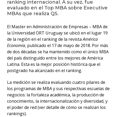
ranking internacional. A su vez, fue
evaluado en el Top MBA sobre Executive
La
MBAs que realiza QS.
unive
en
El Master en Administración de Empresas – MBA de
los
medio
la Universidad ORT Uruguay se ubicó en el lugar 19
de la región en el ranking de la revista
América
Sobre
Economía
, publicado el 17 de mayo de 2018. Por más
de dos décadas se ha mantenido como el único MBA
Blog
del país distinguido entre los mejores de América
instit
Latina. Esta es la mejor posición histórica que el
postgrado ha alcanzado en el ranking.
La medición se realiza evaluando cuatro pilares de
los programas de MBA y sus respectivas escuelas de
negocios: la fortaleza académica, la producción de
conocimiento, la internacionalización y diversidad, y
el poder de red (ver detalle de cómo se realizan los
rankings).