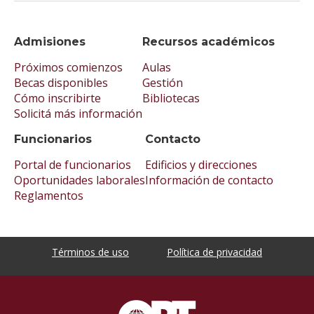
Admisiones
Recursos académicos
Próximos comienzos
Aulas
Becas disponibles
Gestión
Cómo inscribirte
Bibliotecas
Solicitá más información
Funcionarios
Contacto
Portal de funcionarios
Edificios y direcciones
Oportunidades laborales
Información de contacto
Reglamentos
Términos de uso
Política de privacidad