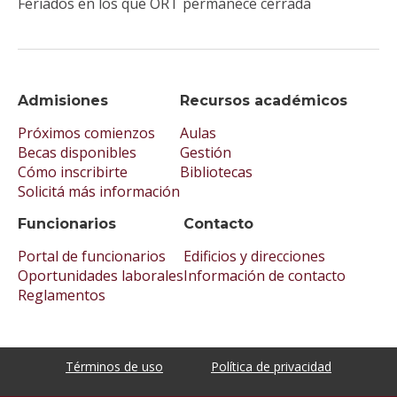
Feriados en los que ORT permanece cerrada
Admisiones
Recursos académicos
Próximos comienzos
Aulas
Becas disponibles
Gestión
Cómo inscribirte
Bibliotecas
Solicitá más información
Funcionarios
Contacto
Portal de funcionarios
Edificios y direcciones
Oportunidades laborales
Información de contacto
Reglamentos
Términos de uso
Política de privacidad