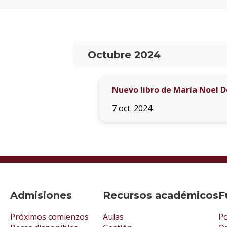
Octubre 2024
Nuevo libro de María Noel Do
7 oct. 2024
Admisiones
Recursos académicos
F
Próximos comienzos
Aulas
Po