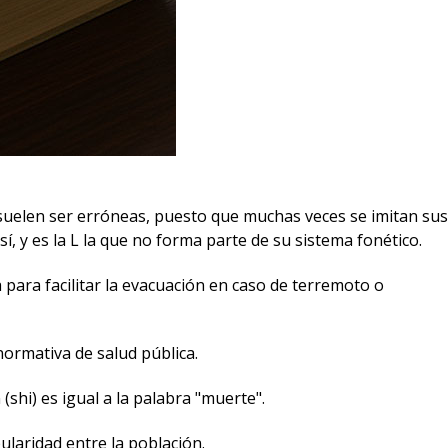
s suelen ser erróneas, puesto que muchas veces se imitan sus
, y es la L la que no forma parte de su sistema fonético.
para facilitar la evacuación en caso de terremoto o
ormativa de salud pública.
shi) es igual a la palabra "muerte".
ularidad entre la población.