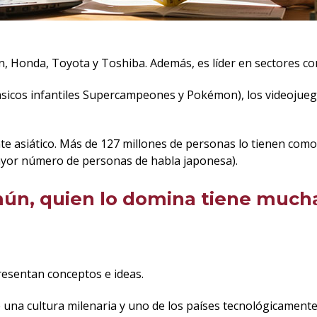
Honda, Toyota y Toshiba. Además, es líder en sectores como e
sicos infantiles Supercampeones y Pokémon), los videojuego
te asiático. Más de 127 millones de personas lo tienen como
ayor número de personas de habla japonesa).
ún, quien lo domina tiene much
resentan conceptos e ideas.
 una cultura milenaria y uno de los países tecnológicamen