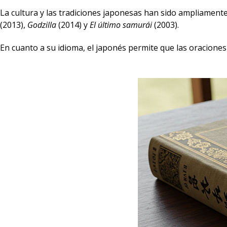
La cultura y las tradiciones japonesas han sido ampliament
(2013),
Godzilla
(2014) y
El último samurái
(2003).
En cuanto a su idioma, el japonés permite que las oracione