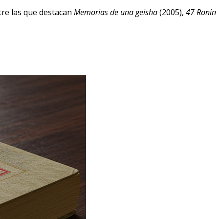
tre las que destacan
Memorias de una geisha
(2005),
47 Ronin