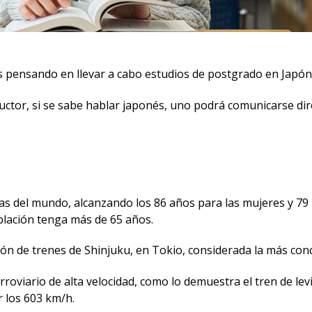
s pensando en llevar a cabo estudios de postgrado en Japón
aductor, si se sabe hablar japonés, uno podrá comunicarse 
ltas del mundo, alcanzando los 86 años para las mujeres y 7
oblación tenga más de 65 años.
ón de trenes de Shinjuku, en Tokio, considerada la más conc
rroviario de alta velocidad, como lo demuestra el tren de l
r los 603 km/h.