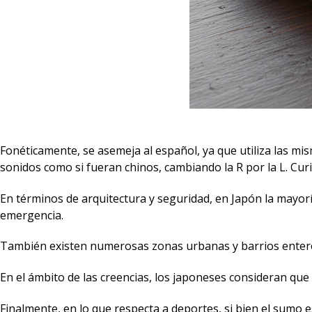
Fonéticamente, se asemeja al español, ya que utiliza las mi
sonidos como si fueran chinos, cambiando la R por la L. Curi
En términos de arquitectura y seguridad, en Japón la mayorí
emergencia.
También existen numerosas zonas urbanas y barrios entero
En el ámbito de las creencias, los japoneses consideran que 
Finalmente, en lo que respecta a deportes, si bien el sumo e