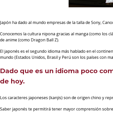
Japón ha dado al mundo empresas de la talla de Sony, Canon, 
Conocemos la cultura nipona gracias al manga (como los clá
de anime (como Dragon Ball Z).
El japonés es el segundo idioma más hablado en el continen
mundo (Estados Unidos, Brasil y Perú son los países con m
Dado que es un idioma poco com
de hoy.
Los caracteres japoneses (kanjis) son de origen chino y rep
Saber japonés te permitirá tener mayor comprensión sobre