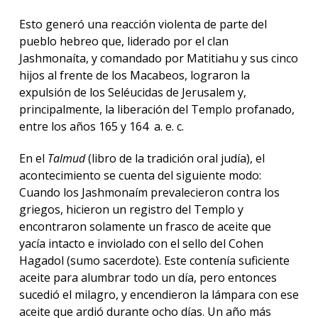
Esto generó una reacción violenta de parte del
pueblo hebreo que, liderado por el clan
Jashmonaíta, y comandado por Matitiahu y sus cinco
hijos al frente de los Macabeos, lograron la
expulsión de los Seléucidas de Jerusalem y,
principalmente, la liberación del Templo profanado,
entre los años 165 y 164 a. e. c.
En el
Talmud
(libro de la tradición oral judía), el
acontecimiento se cuenta del siguiente modo:
Cuando los Jashmonaím prevalecieron contra los
griegos, hicieron un registro del Templo y
encontraron solamente un frasco de aceite que
yacía intacto e inviolado con el sello del Cohen
Hagadol (sumo sacerdote). Este contenía suficiente
aceite para alumbrar todo un día, pero entonces
sucedió el milagro, y encendieron la lámpara con ese
aceite que ardió durante ocho días. Un año más