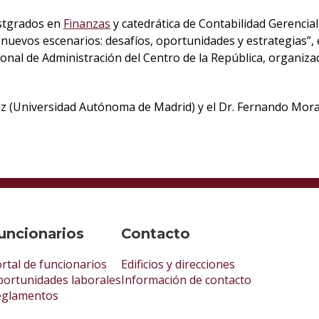
stgrados en
Finanzas
y catedrática de Contabilidad Gerencial
s nuevos escenarios: desafíos, oportunidades y estrategias”,
onal de Administración del Centro de la República, organizad
ez (Universidad Autónoma de Madrid) y el Dr. Fernando Moral
uncionarios
Contacto
rtal de funcionarios
Edificios y direcciones
ortunidades laborales
Información de contacto
eglamentos