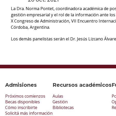
La Dra. Norma Pontet, coordinadora académica de po
gestión empresarial y el rol de la información ante lo
X Congreso de Administración, VII Encuentro Internaci
Córdoba, Argentina.
Los demás panelistas serán el Dr. Jesús Lizcano Álvar
Admisiones
Recursos académicos
F
Próximos comienzos
Aulas
Po
Becas disponibles
Gestión
Op
Cómo inscribirte
Bibliotecas
R
Solicitá más información