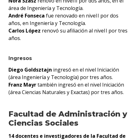
Nora Szasz
renovó en nivel II por dos años, en el
área de Ingeniería y Tecnología.
André Fonseca
fue renovado en nivel I por dos
años, en Ingeniería y Tecnología.
Carlos López
renovó su afiliación al nivel I por tres
años.
Ingresos
Diego Goldsztajn
ingresó en el nivel Iniciación
(área Ingeniería y Tecnología) por tres años.
Franz Mayr
también ingresó en el nivel Iniciación
(área Ciencias Naturales y Exactas) por tres años.
Facultad de Administración y
Ciencias Sociales
14 docentes e investigadores de la Facultad de