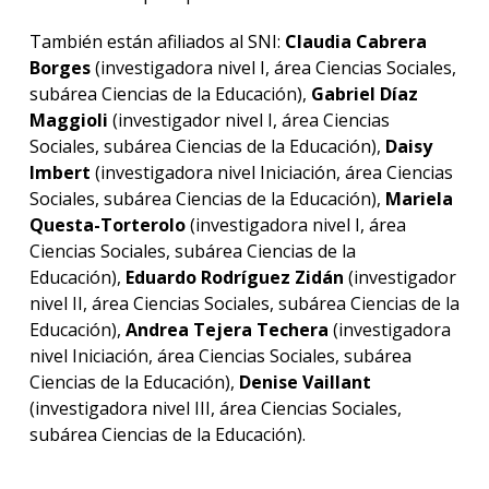
También están afiliados al SNI:
Claudia Cabrera
Borges
(investigadora nivel I, área Ciencias Sociales,
subárea Ciencias de la Educación),
Gabriel Díaz
Maggioli
(investigador nivel I, área Ciencias
Sociales, subárea Ciencias de la Educación),
Daisy
Imbert
(investigadora nivel Iniciación, área Ciencias
Sociales, subárea Ciencias de la Educación),
Mariela
Questa-Torterolo
(investigadora nivel I, área
Ciencias Sociales, subárea Ciencias de la
Educación),
Eduardo Rodríguez Zidán
(investigador
nivel II, área Ciencias Sociales, subárea Ciencias de la
Educación),
Andrea Tejera Techera
(investigadora
nivel Iniciación, área Ciencias Sociales, subárea
Ciencias de la Educación),
Denise Vaillant
(investigadora nivel III, área Ciencias Sociales,
subárea Ciencias de la Educación).