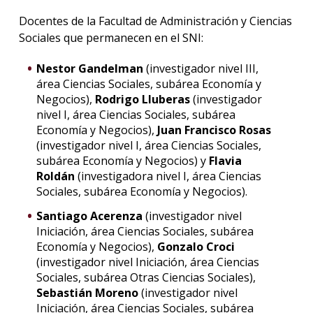
Docentes de la Facultad de Administración y Ciencias
Sociales que permanecen en el SNI:
Nestor Gandelman
(investigador nivel III,
área Ciencias Sociales, subárea Economía y
Negocios),
Rodrigo Lluberas
(investigador
nivel I, área Ciencias Sociales, subárea
Economía y Negocios),
Juan Francisco Rosas
(investigador nivel I, área Ciencias Sociales,
subárea Economía y Negocios) y
Flavia
Roldán
(investigadora nivel I, área Ciencias
Sociales, subárea Economía y Negocios).
Santiago Acerenza
(investigador nivel
Iniciación, área Ciencias Sociales, subárea
Economía y Negocios),
Gonzalo Croci
(investigador nivel Iniciación, área Ciencias
Sociales, subárea Otras Ciencias Sociales),
Sebastián Moreno
(investigador nivel
Iniciación, área Ciencias Sociales, subárea