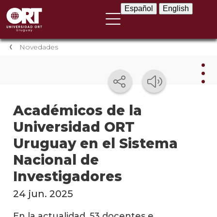
Español
English
Español
English
Novedades
Nov
Académicos de la
Universidad ORT
Nove
instit
Uruguay en el Sistema
Próxi
Nacional de
event
Investigadores
Event
24 jun. 2025
anter
En la actualidad, 53 docentes e
Testi