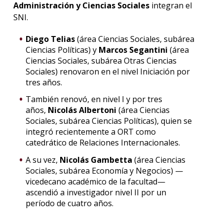
Administración y Ciencias Sociales
integran el
SNI.
Diego Telias
(área Ciencias Sociales, subárea
Ciencias Políticas) y
Marcos Segantini
(área
Ciencias Sociales, subárea Otras Ciencias
Sociales) renovaron en el nivel Iniciación por
tres años.
También renovó, en nivel I y por tres
años,
Nicolás Albertoni
(área Ciencias
Sociales, subárea Ciencias Políticas), quien se
integró recientemente a ORT como
catedrático de Relaciones Internacionales.
A su vez,
Nicolás Gambetta
(área Ciencias
Sociales, subárea Economía y Negocios) —
vicedecano académico de la facultad—
ascendió a investigador nivel II por un
período de cuatro años.