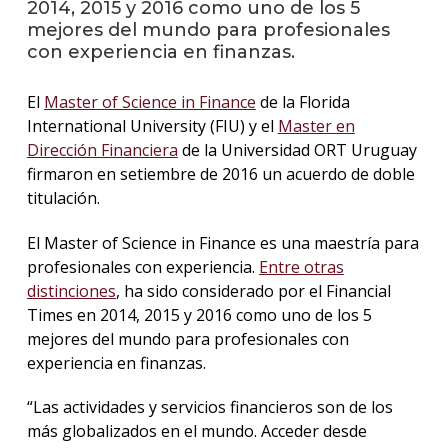
2014, 2015 y 2016 como uno de los 5
mejores del mundo para profesionales
La
con experiencia en finanzas.
unive
en
El
Master of Science in Finance
de la Florida
los
medio
International University (FIU) y el
Master en
Dirección Financiera
de la Universidad ORT Uruguay
Sobre
firmaron en setiembre de 2016 un acuerdo de doble
titulación.
Blog
instit
El Master of Science in Finance es una maestría para
profesionales con experiencia.
Entre otras
distinciones
, ha sido considerado por el Financial
Times en 2014, 2015 y 2016 como uno de los 5
mejores del mundo para profesionales con
experiencia en finanzas.
“Las actividades y servicios financieros son de los
más globalizados en el mundo. Acceder desde