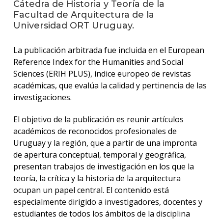
Cátedra de Historia y Teoría de la
Facultad de Arquitectura de la
La
Universidad ORT Uruguay.
unive
en
La publicación arbitrada fue incluida en el European
los
medio
Reference Index for the Humanities and Social
Sciences (ERIH PLUS), índice europeo de revistas
Sobre
académicas, que evalúa la calidad y pertinencia de las
investigaciones.
Blog
instit
El objetivo de la publicación es reunir artículos
académicos de reconocidos profesionales de
Uruguay y la región, que a partir de una impronta
de apertura conceptual, temporal y geográfica,
presentan trabajos de investigación en los que la
teoría, la crítica y la historia de la arquitectura
ocupan un papel central. El contenido está
especialmente dirigido a investigadores, docentes y
estudiantes de todos los ámbitos de la disciplina