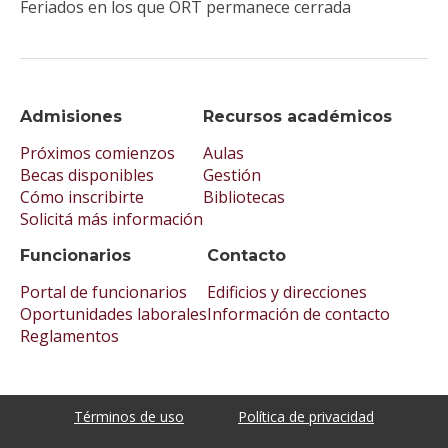
Feriados en los que ORT permanece cerrada
Admisiones
Recursos académicos
Próximos comienzos
Aulas
Becas disponibles
Gestión
Cómo inscribirte
Bibliotecas
Solicitá más información
Funcionarios
Contacto
Portal de funcionarios
Edificios y direcciones
Oportunidades laborales
Información de contacto
Reglamentos
Términos de uso
Política de privacidad