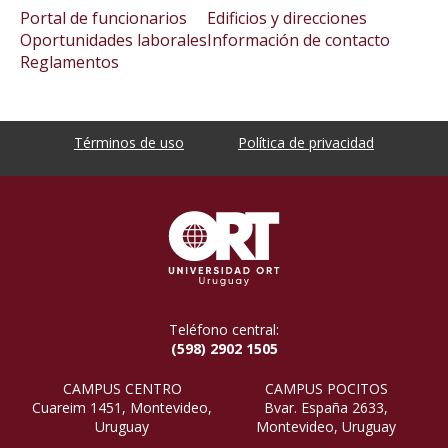
Portal de funcionarios
Edificios y direcciones
Oportunidades laborales
Información de contacto
Reglamentos
Términos de uso
Política de privacidad
Teléfono central:
(598) 2902 1505
CAMPUS CENTRO
CAMPUS POCITOS
Cuareim 1451, Montevideo,
Bvar. España 2633,
Uruguay
Montevideo, Uruguay